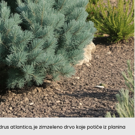
us atlantica, je zimzeleno drvo koje potiče iz planina