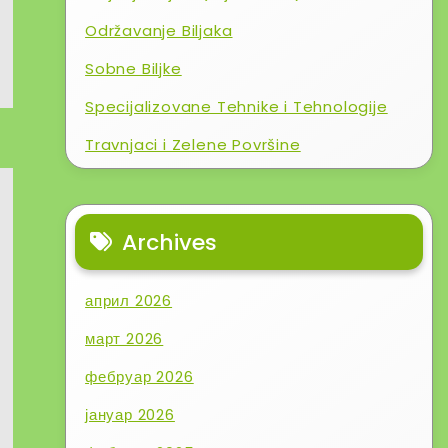
Održavanje Biljaka
Sobne Biljke
Specijalizovane Tehnike i Tehnologije
Travnjaci i Zelene Površine
Archives
април 2026
март 2026
фебруар 2026
јануар 2026