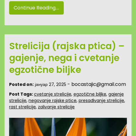
Continue Reading....
Strelicija (rajska ptica) –
gajenje, nega i cvetanje
egzotične biljke
-
bocastajic@gmail.com
Posted on:
јануар 27, 2025
Post Tags:
cvetanje strelicije
,
egzotične biljke
,
gajenje
strelicije
,
negovanje rajske ptice
,
presađivanje strelicije
,
rast strelicije
,
zalivanje strelicije