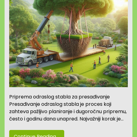
Priprema odraslog stabla za presađivanje
Presađivanje odraslog stabla je proces koji
zahteva pažljivo planiranje i dugoročnu pripremu,
često i godinu dana unapred. Najvažniji korak je…
Continue Reading....