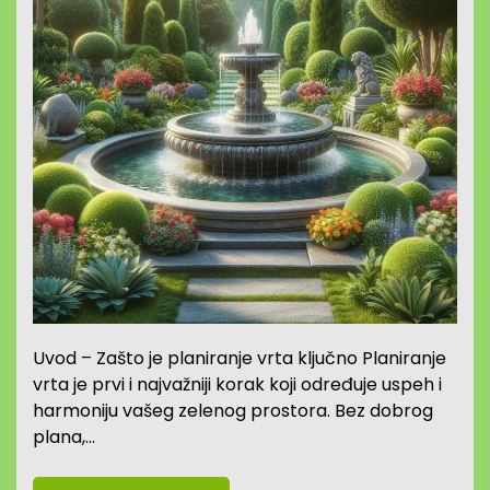
Uvod – Zašto je planiranje vrta ključno Planiranje
vrta je prvi i najvažniji korak koji određuje uspeh i
harmoniju vašeg zelenog prostora. Bez dobrog
plana,…