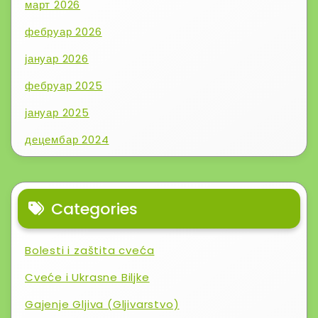
март 2026
фебруар 2026
јануар 2026
фебруар 2025
јануар 2025
децембар 2024
Categories
Bolesti i zaštita cveća
Cveće i Ukrasne Biljke
Gajenje Gljiva (Gljivarstvo)