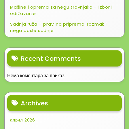
Mašine i oprema za negu travnjaka – izbor i
održavanje
Sadnja ruža – pravilna priprema, razmak i
nega posle sadnje
Recent Comments
Нема коментара за приказ.
Archives
април 2026