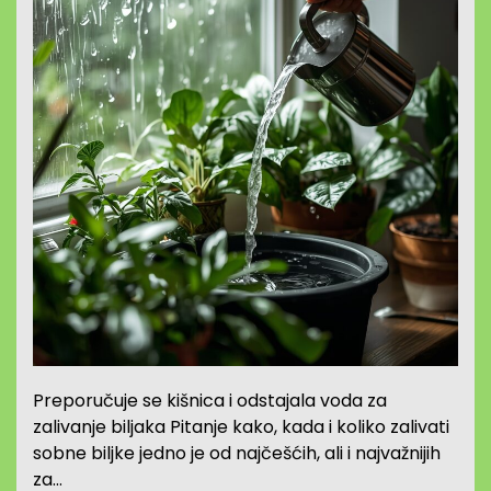
Preporučuje se kišnica i odstajala voda za
zalivanje biljaka Pitanje kako, kada i koliko zalivati
sobne biljke jedno je od najčešćih, ali i najvažnijih
za…