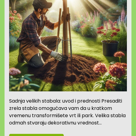
Sadnja velikih stabala: uvod i prednosti Presaditi
zrela stabla omogućava vam da u kratkom
vremenu transformišete vrt ili park. Velika stabla
odmah stvaraju dekorativnu vrednost…