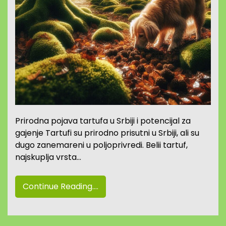
Prirodna pojava tartufa u Srbiji i potencijal za
gajenje Tartufi su prirodno prisutni u Srbiji, ali su
dugo zanemareni u poljoprivredi. Belii tartuf,
najskuplja vrsta…
Continue Reading....