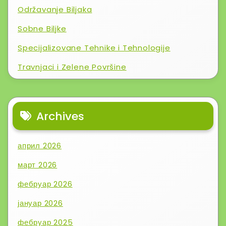
Održavanje Biljaka
Sobne Biljke
Specijalizovane Tehnike i Tehnologije
Travnjaci i Zelene Površine
Archives
април 2026
март 2026
фебруар 2026
јануар 2026
фебруар 2025