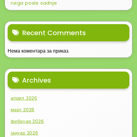
nega posle sadnje
Recent Comments
Нема коментара за приказ.
Archives
април 2026
март 2026
фебруар 2026
јануар 2026