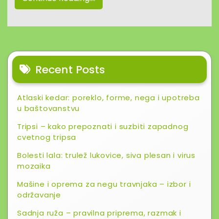
Recent Posts
Atlaski kedar: poreklo, forme, nega i upotreba
u baštovanstvu
Tripsi – kako prepoznati i suzbiti zapadnog
cvetnog tripsa
Bolesti lala: trulež lukovice, siva plesan i virus
mozaika
Mašine i oprema za negu travnjaka – izbor i
održavanje
Sadnja ruža – pravilna priprema, razmak i