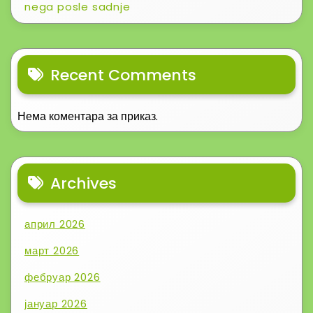
nega posle sadnje
Recent Comments
Нема коментара за приказ.
Archives
април 2026
март 2026
фебруар 2026
јануар 2026