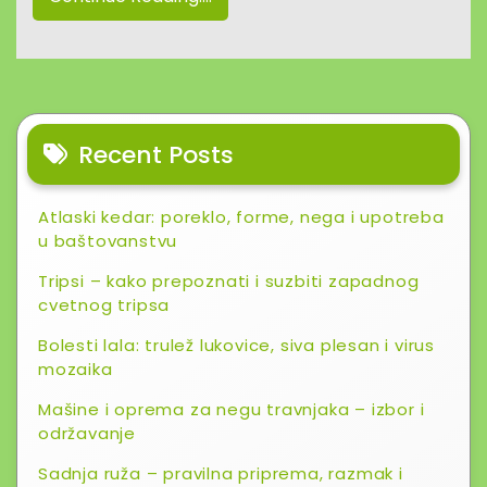
Recent Posts
Atlaski kedar: poreklo, forme, nega i upotreba
u baštovanstvu
Tripsi – kako prepoznati i suzbiti zapadnog
cvetnog tripsa
Bolesti lala: trulež lukovice, siva plesan i virus
mozaika
Mašine i oprema za negu travnjaka – izbor i
održavanje
Sadnja ruža – pravilna priprema, razmak i