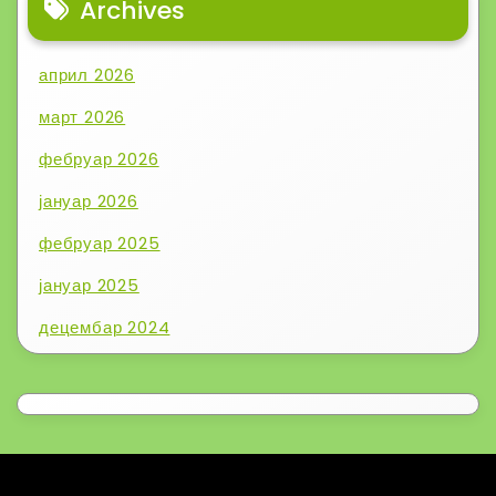
Archives
април 2026
март 2026
фебруар 2026
јануар 2026
фебруар 2025
јануар 2025
децембар 2024