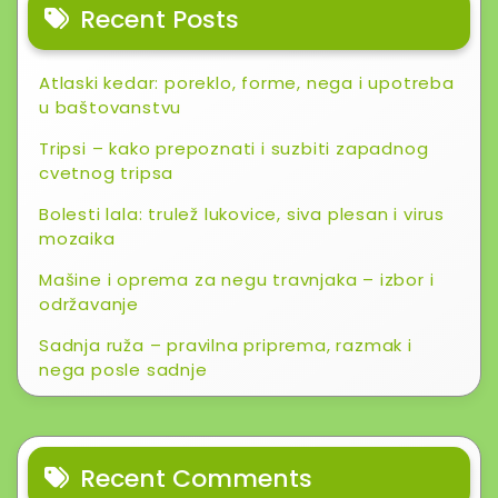
Recent Posts
Atlaski kedar: poreklo, forme, nega i upotreba
u baštovanstvu
Tripsi – kako prepoznati i suzbiti zapadnog
cvetnog tripsa
Bolesti lala: trulež lukovice, siva plesan i virus
mozaika
Mašine i oprema za negu travnjaka – izbor i
održavanje
Sadnja ruža – pravilna priprema, razmak i
nega posle sadnje
Recent Comments