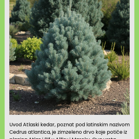
Uvod Atlaski kedar, poznat pod latinskim nazivom
Cedrus atlantica, je zimzeleno drvo koje potiče iz