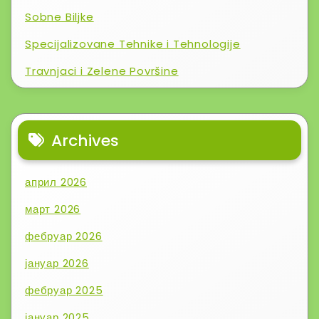
Sobne Biljke
Specijalizovane Tehnike i Tehnologije
Travnjaci i Zelene Površine
Archives
април 2026
март 2026
фебруар 2026
јануар 2026
фебруар 2025
јануар 2025