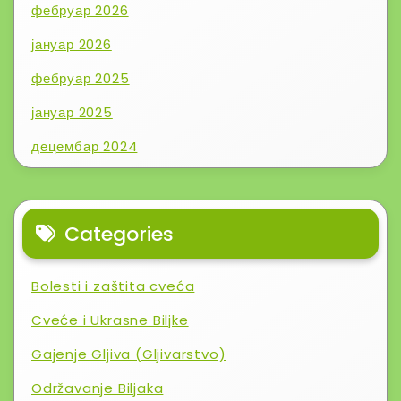
фебруар 2026
јануар 2026
фебруар 2025
јануар 2025
децембар 2024
Categories
Bolesti i zaštita cveća
Cveće i Ukrasne Biljke
Gajenje Gljiva (Gljivarstvo)
Održavanje Biljaka