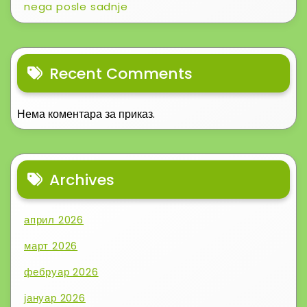
nega posle sadnje
Recent Comments
Нема коментара за приказ.
Archives
април 2026
март 2026
фебруар 2026
јануар 2026