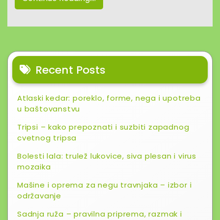
Recent Posts
Atlaski kedar: poreklo, forme, nega i upotreba
u baštovanstvu
Tripsi – kako prepoznati i suzbiti zapadnog
cvetnog tripsa
Bolesti lala: trulež lukovice, siva plesan i virus
mozaika
Mašine i oprema za negu travnjaka – izbor i
održavanje
Sadnja ruža – pravilna priprema, razmak i