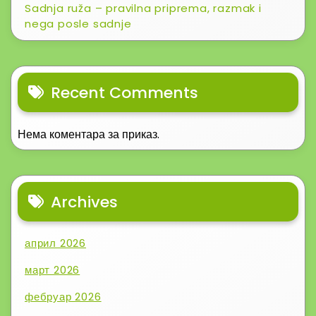
Sadnja ruža – pravilna priprema, razmak i
nega posle sadnje
Recent Comments
Нема коментара за приказ.
Archives
април 2026
март 2026
фебруар 2026