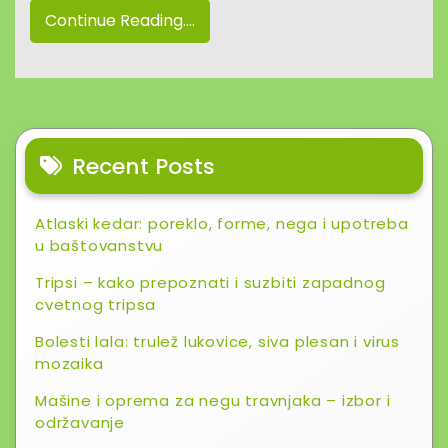
Continue Reading....
Recent Posts
Atlaski kedar: poreklo, forme, nega i upotreba
u baštovanstvu
Tripsi – kako prepoznati i suzbiti zapadnog
cvetnog tripsa
Bolesti lala: trulež lukovice, siva plesan i virus
mozaika
Mašine i oprema za negu travnjaka – izbor i
održavanje