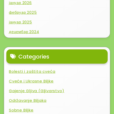
јануар 2026
фебруар 2025
јануар 2025
децембар 2024
Categories
Bolesti i zaštita cveća
Cveće i Ukrasne Biljke
Gajenje Gljiva (Gljivarstvo)
Održavanje Biljaka
Sobne Biljke