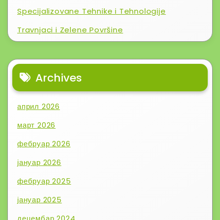
Specijalizovane Tehnike i Tehnologije
Travnjaci i Zelene Površine
Archives
април 2026
март 2026
фебруар 2026
јануар 2026
фебруар 2025
јануар 2025
децембар 2024