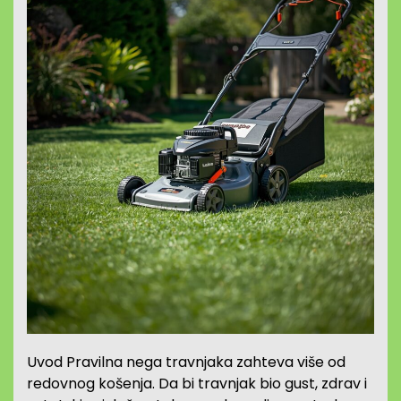
Uvod Pravilna nega travnjaka zahteva više od
redovnog košenja. Da bi travnjak bio gust, zdrav i