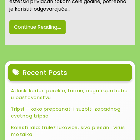
estetski privlačan tokom cele godine, potrebno
je koristiti odgovarajuće…
Continue Reading....
Recent Posts
Atlaski kedar: poreklo, forme, nega i upotreba
u baštovanstvu
Tripsi – kako prepoznati i suzbiti zapadnog
cvetnog tripsa
Bolesti lala: trulež lukovice, siva plesan i virus
mozaika