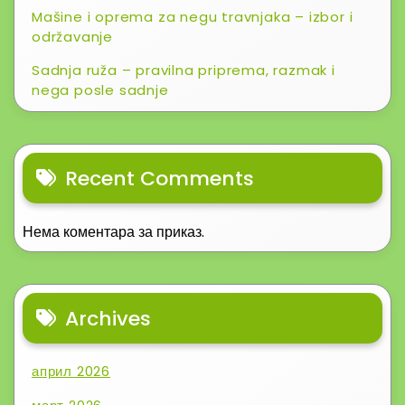
Mašine i oprema za negu travnjaka – izbor i
održavanje
Sadnja ruža – pravilna priprema, razmak i
nega posle sadnje
Recent Comments
Нема коментара за приказ.
Archives
април 2026