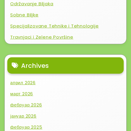
Održavanje Biljaka
Sobne Biljke
Specijalizovane Tehnike i Tehnologije
Travnjaci i Zelene Površine
Archives
април 2026
март 2026
фебруар 2026
јануар 2026
фебруар 2025