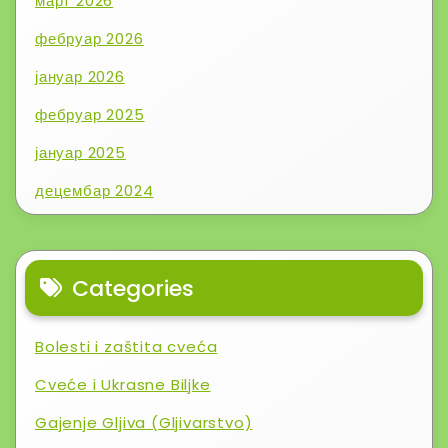
март 2026
фебруар 2026
јануар 2026
фебруар 2025
јануар 2025
децембар 2024
Categories
Bolesti i zaštita cveća
Cveće i Ukrasne Biljke
Gajenje Gljiva (Gljivarstvo)