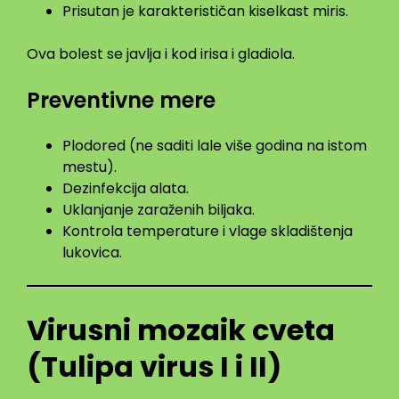
Prisutan je karakterističan kiselkast miris.
Ova bolest se javlja i kod irisa i gladiola.
Preventivne mere
Plodored (ne saditi lale više godina na istom
mestu).
Dezinfekcija alata.
Uklanjanje zaraženih biljaka.
Kontrola temperature i vlage skladištenja
lukovica.
Virusni mozaik cveta
(Tulipa virus I i II)