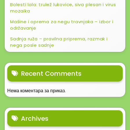
Bolesti lala: trulež lukovice, siva plesan i virus
mozaika
Mašine i oprema za negu travnjaka – izbor i
održavanje
Sadnja ruža – pravilna priprema, razmak i
nega posle sadnje
Recent Comments
Нема коментара за приказ.
Archives