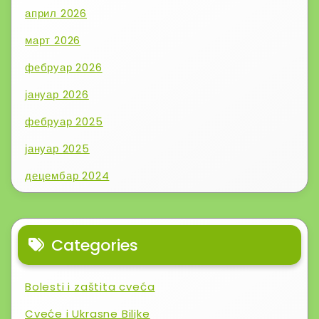
април 2026
март 2026
фебруар 2026
јануар 2026
фебруар 2025
јануар 2025
децембар 2024
Categories
Bolesti i zaštita cveća
Cveće i Ukrasne Biljke