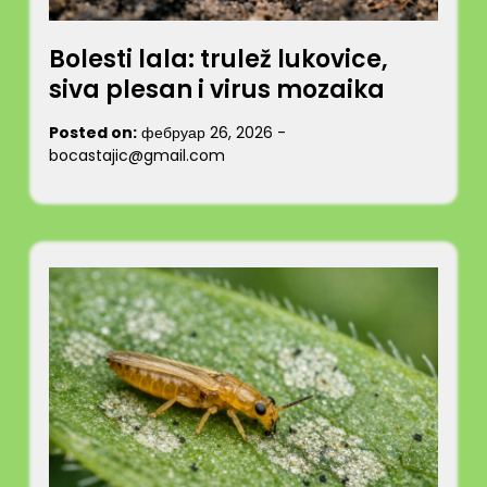
Bolesti lala: trulež lukovice,
siva plesan i virus mozaika
Posted on:
фебруар 26, 2026
-
bocastajic@gmail.com