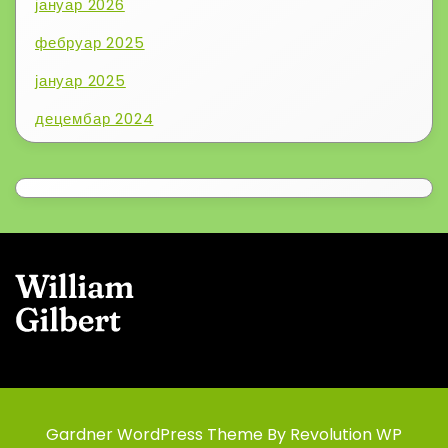
јануар 2026
фебруар 2025
јануар 2025
децембар 2024
Gardner WordPress Theme By Revolution WP