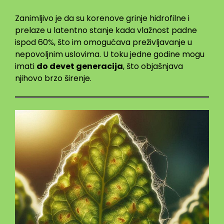
Zanimljivo je da su korenove grinje hidrofilne i
prelaze u latentno stanje kada vlažnost padne
ispod 60%, što im omogućava preživljavanje u
nepovoljnim uslovima. U toku jedne godine mogu
imati
do devet generacija
, što objašnjava
njihovo brzo širenje.