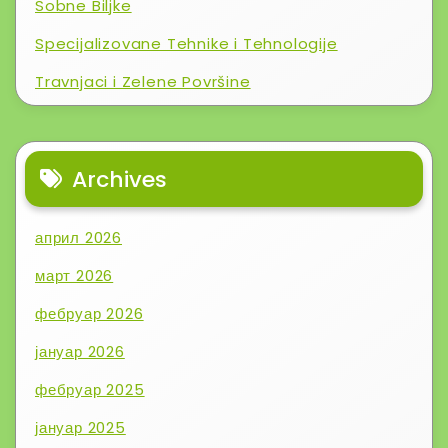
Sobne Biljke
Specijalizovane Tehnike i Tehnologije
Travnjaci i Zelene Površine
Archives
април 2026
март 2026
фебруар 2026
јануар 2026
фебруар 2025
јануар 2025