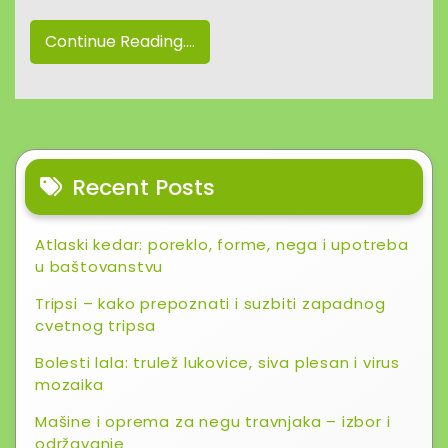
Continue Reading....
Recent Posts
Atlaski kedar: poreklo, forme, nega i upotreba
u baštovanstvu
Tripsi – kako prepoznati i suzbiti zapadnog
cvetnog tripsa
Bolesti lala: trulež lukovice, siva plesan i virus
mozaika
Mašine i oprema za negu travnjaka – izbor i
održavanje