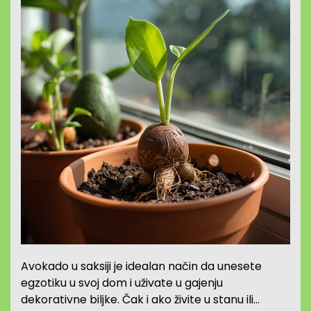
Avokado u saksiji je idealan način da unesete
egzotiku u svoj dom i uživate u gajenju
dekorativne biljke. Čak i ako živite u stanu ili…