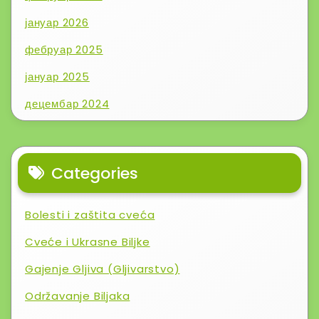
јануар 2026
фебруар 2025
јануар 2025
децембар 2024
Categories
Bolesti i zaštita cveća
Cveće i Ukrasne Biljke
Gajenje Gljiva (Gljivarstvo)
Održavanje Biljaka