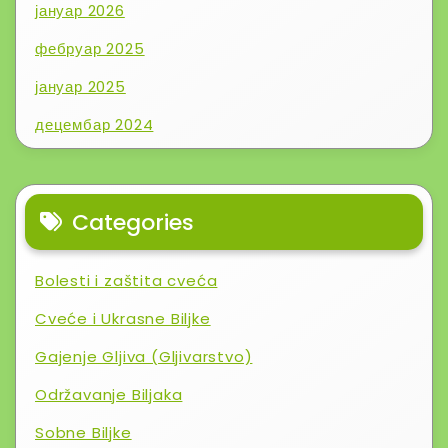
јануар 2026
фебруар 2025
јануар 2025
децембар 2024
Categories
Bolesti i zaštita cveća
Cveće i Ukrasne Biljke
Gajenje Gljiva (Gljivarstvo)
Održavanje Biljaka
Sobne Biljke