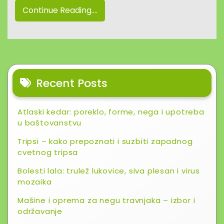
Continue Reading....
Recent Posts
Atlaski kedar: poreklo, forme, nega i upotreba
u baštovanstvu
Tripsi – kako prepoznati i suzbiti zapadnog
cvetnog tripsa
Bolesti lala: trulež lukovice, siva plesan i virus
mozaika
Mašine i oprema za negu travnjaka – izbor i
održavanje