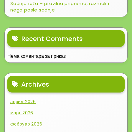
Sadnja ruža – pravilna priprema, razmak i
nega posle sadnje
Recent Comments
Нема коментара за приказ.
Archives
април 2026
март 2026
фебруар 2026