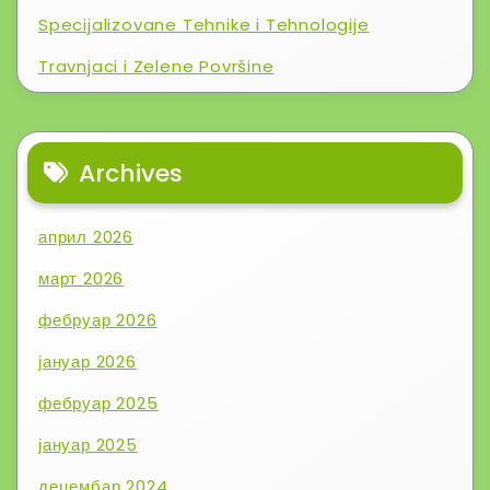
Specijalizovane Tehnike i Tehnologije
Travnjaci i Zelene Površine
Archives
април 2026
март 2026
фебруар 2026
јануар 2026
фебруар 2025
јануар 2025
децембар 2024