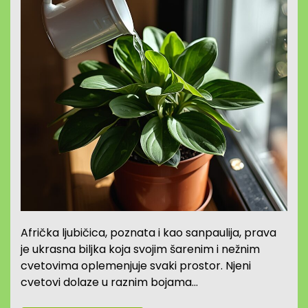
Afrička ljubičica, poznata i kao sanpaulija, prava
je ukrasna biljka koja svojim šarenim i nežnim
cvetovima oplemenjuje svaki prostor. Njeni
cvetovi dolaze u raznim bojama…